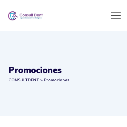
Skip
to
content
Promociones
CONSULTDENT
>
Promociones