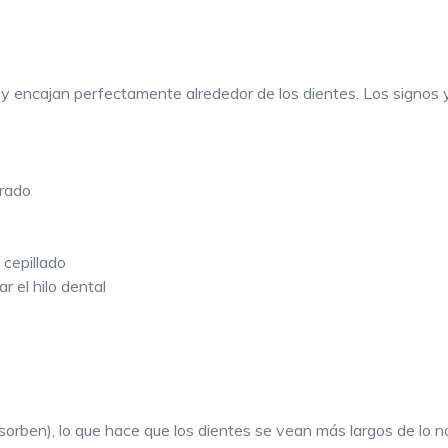
, y encajan perfectamente alrededor de los dientes. Los signos
orado
 cepillado
ar el hilo dental
sorben), lo que hace que los dientes se vean más largos de lo n