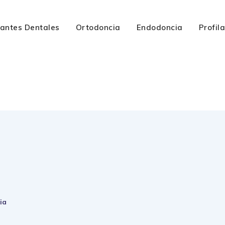
lantes Dentales
Ortodoncia
Endodoncia
Profil
ia