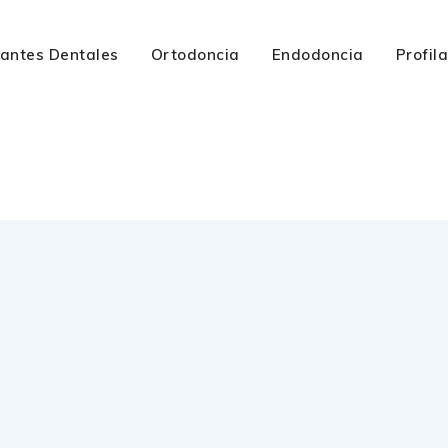
lantes Dentales
Ortodoncia
Endodoncia
Profil