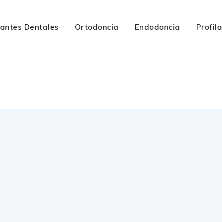
lantes Dentales
Ortodoncia
Endodoncia
Profil